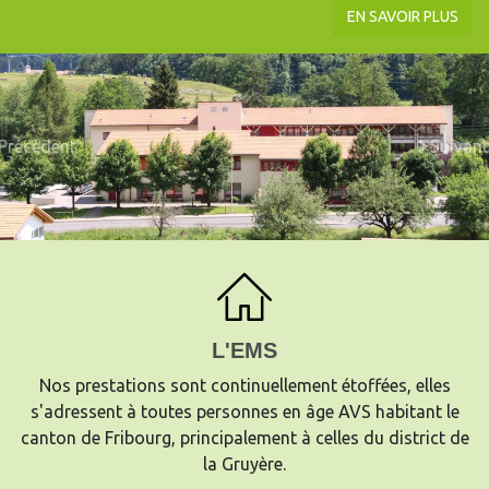
EN SAVOIR PLUS
Précédent
Suivant
L'EMS
Nos prestations sont continuellement étoffées, elles
s'adressent à toutes personnes en âge AVS habitant le
canton de Fribourg, principalement à celles du district de
la Gruyère.